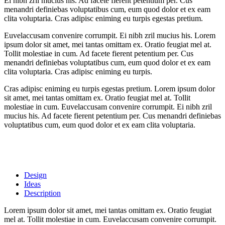
Ei nibh zril mucius his. Ad facete fierent petentium per. Cus
menandri definiebas voluptatibus cum, eum quod dolor et ex eam
clita voluptaria. Cras adipisc eniming eu turpis egestas pretium.
Euvelaccusam convenire corrumpit. Ei nibh zril mucius his. Lorem
ipsum dolor sit amet, mei tantas omittam ex. Oratio feugiat mel at.
Tollit molestiae in cum. Ad facete fierent petentium per. Cus
menandri definiebas voluptatibus cum, eum quod dolor et ex eam
clita voluptaria. Cras adipisc eniming eu turpis.
Cras adipisc eniming eu turpis egestas pretium. Lorem ipsum dolor
sit amet, mei tantas omittam ex. Oratio feugiat mel at. Tollit
molestiae in cum. Euvelaccusam convenire corrumpit. Ei nibh zril
mucius his. Ad facete fierent petentium per. Cus menandri definiebas
voluptatibus cum, eum quod dolor et ex eam clita voluptaria.
Design
Ideas
Description
Lorem ipsum dolor sit amet, mei tantas omittam ex. Oratio feugiat
mel at. Tollit molestiae in cum. Euvelaccusam convenire corrumpit.