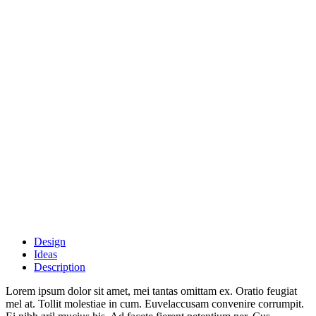
Design
Ideas
Description
Lorem ipsum dolor sit amet, mei tantas omittam ex. Oratio feugiat
mel at. Tollit molestiae in cum. Euvelaccusam convenire corrumpit.