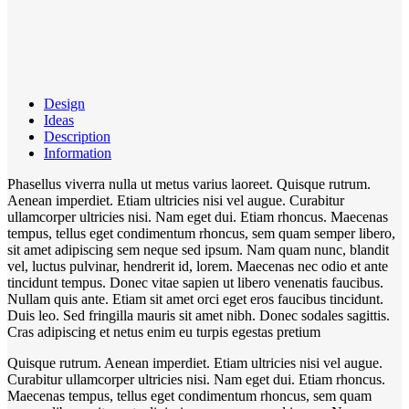
Design
Ideas
Description
Information
Phasellus viverra nulla ut metus varius laoreet. Quisque rutrum.
Aenean imperdiet. Etiam ultricies nisi vel augue. Curabitur
ullamcorper ultricies nisi. Nam eget dui. Etiam rhoncus. Maecenas
tempus, tellus eget condimentum rhoncus, sem quam semper libero,
sit amet adipiscing sem neque sed ipsum. Nam quam nunc, blandit
vel, luctus pulvinar, hendrerit id, lorem. Maecenas nec odio et ante
tincidunt tempus. Donec vitae sapien ut libero venenatis faucibus.
Nullam quis ante. Etiam sit amet orci eget eros faucibus tincidunt.
Duis leo. Sed fringilla mauris sit amet nibh. Donec sodales sagittis.
Cras adipiscing et netus enim eu turpis egestas pretium
Quisque rutrum. Aenean imperdiet. Etiam ultricies nisi vel augue.
Curabitur ullamcorper ultricies nisi. Nam eget dui. Etiam rhoncus.
Maecenas tempus, tellus eget condimentum rhoncus, sem quam