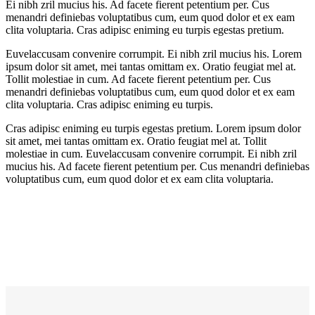
Ei nibh zril mucius his. Ad facete fierent petentium per. Cus
menandri definiebas voluptatibus cum, eum quod dolor et ex eam
clita voluptaria. Cras adipisc eniming eu turpis egestas pretium.
Euvelaccusam convenire corrumpit. Ei nibh zril mucius his. Lorem
ipsum dolor sit amet, mei tantas omittam ex. Oratio feugiat mel at.
Tollit molestiae in cum. Ad facete fierent petentium per. Cus
menandri definiebas voluptatibus cum, eum quod dolor et ex eam
clita voluptaria. Cras adipisc eniming eu turpis.
Cras adipisc eniming eu turpis egestas pretium. Lorem ipsum dolor
sit amet, mei tantas omittam ex. Oratio feugiat mel at. Tollit
molestiae in cum. Euvelaccusam convenire corrumpit. Ei nibh zril
mucius his. Ad facete fierent petentium per. Cus menandri definiebas
voluptatibus cum, eum quod dolor et ex eam clita voluptaria.