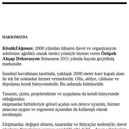
HAKKIMIZDA
KiralıkEkipman
; 2000 yılından itibaren davet ve organizasyon
sektörüne ağırlıklı olarak üretici yönüyle hizmet veren
Özüpek
Ahşap Dekorasyon
firmasının 2011 yılında hayata geçirilmiş
markasıdır.
İstanbul havalimanı tarafında, yaklaşık 2000 metre kare kapalı alanı
ile tek bir noktadan hizmet vermektedir. Ofis, atölye, cilahane ve
depolama kendi bünyesindedir. Bu anlamda bütünseldir.
Tasarım, çizim, projelendirme ve uygulama da kendi bünyesinde
olduğundan;
ekipmanlar birbirleriyle görsel açıdan son derece uyumlu, hizmet
amacına uygun ve ergonomi açısından da kullanışlı olarak
üretilmiştir.
Ekipmanlar, değişen dönem, tasarımlar ve ihtiyaçlar nedeniyle; davet