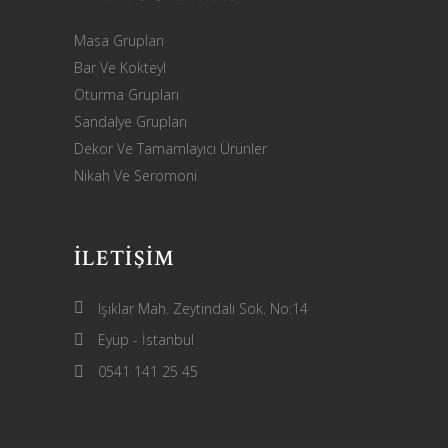
Masa Grupları
Bar Ve Kokteyl
Oturma Grupları
Sandalye Grupları
Dekor Ve Tamamlayıcı Ürünler
Nikah Ve Seromoni
İLETIŞIM
Işıklar Mah. Zeytindalı Sok. No:14
Eyüp - İstanbul
0541 141 25 45