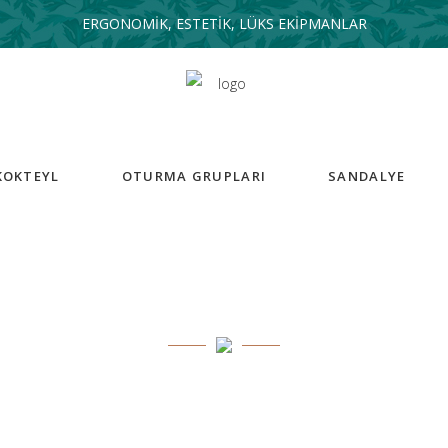
ERGONOMİK, ESTETİK, LÜKS EKİPMANLAR
KOKTEYL
OTURMA GRUPLARI
SANDALYE