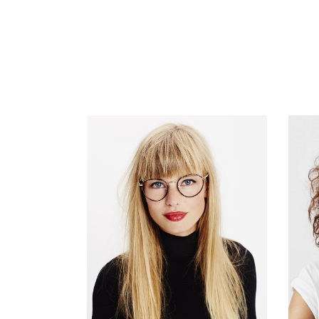
LISA AUSTIN
designer