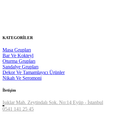
KATEGORİLER
Masa Grupları
Bar Ve Kokteyl
Oturma Grupları
Sandalye Grupları
Dekor Ve Tamamlayıcı Ürünler
Nikah Ve Seromoni
İletişim
Işıklar Mah. Zeytindalı Sok. No:14
Eyüp - İstanbul
0541 141 25 45