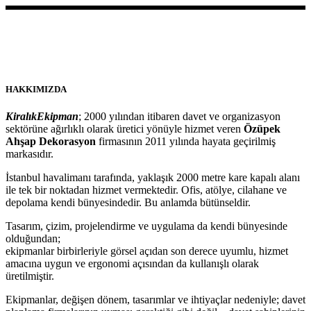
HAKKIMIZDA
KiralıkEkipman
; 2000 yılından itibaren davet ve organizasyon
sektörüne ağırlıklı olarak üretici yönüyle hizmet veren
Özüpek
Ahşap Dekorasyon
firmasının 2011 yılında hayata geçirilmiş
markasıdır.
İstanbul havalimanı tarafında, yaklaşık 2000 metre kare kapalı alanı
ile tek bir noktadan hizmet vermektedir. Ofis, atölye, cilahane ve
depolama kendi bünyesindedir. Bu anlamda bütünseldir.
Tasarım, çizim, projelendirme ve uygulama da kendi bünyesinde
olduğundan;
ekipmanlar birbirleriyle görsel açıdan son derece uyumlu, hizmet
amacına uygun ve ergonomi açısından da kullanışlı olarak
üretilmiştir.
Ekipmanlar, değişen dönem, tasarımlar ve ihtiyaçlar nedeniyle; davet