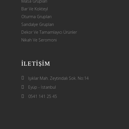
Masa Grupları
Bar Ve Kokteyl
Oturma Grupları
Sandalye Grupları
Dekor Ve Tamamlayıcı Ürünler
Nikah Ve Seromoni
İLETIŞIM
Işıklar Mah. Zeytindalı Sok. No:14
Eyüp - İstanbul
0541 141 25 45