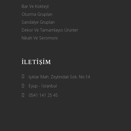
Bar Ve Kokteyl
Oturma Grupları
Sandalye Grupları
Dekor Ve Tamamlayıcı Ürünler
Nikah Ve Seromoni
İLETIŞIM
Işıklar Mah. Zeytindalı Sok. No:14
Eyüp - İstanbul
0541 141 25 45