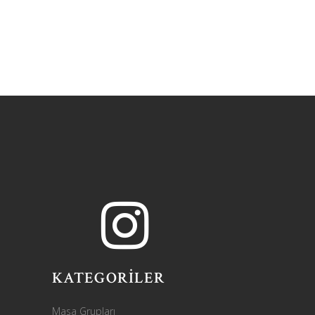
KATEGORİLER
Masa Grupları